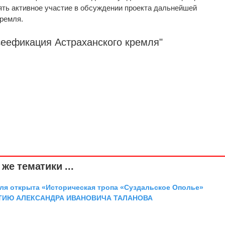
ть активное участие в обсуждении проекта дальнейшей
ремля.
зеефикация Астраханского кремля"
же тематики ...
аля открыта «Историческая тропа «Суздальское Ополье»
ТИЮ АЛЕКСАНДРА ИВАНОВИЧА ТАЛАНОВА