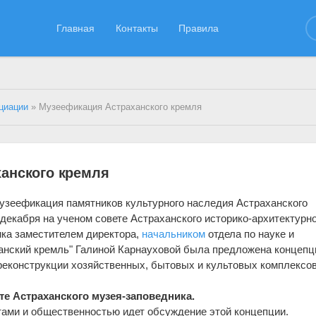
Главная
Контакты
Правила
циации
» Музеефикация Астраханского кремля
анского кремля
узеефикация памятников культурного наследия Астраханского
 декабря на ученом совете Астраханского историко-архитектурн
ика заместителем директора,
начальником
отдела по науке и
анский кремль" Галиной Карнауховой была предложена концепц
еконструкции хозяйственных, бытовых и культовых комплексов
те Астраханского музея-заповедника.
тами и общественностью идет обсуждение этой концепции.