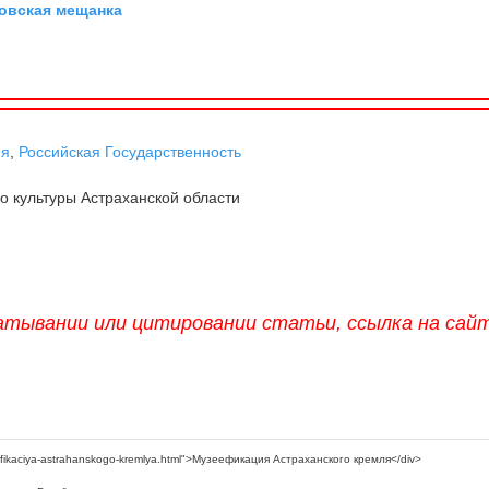
овская мещанка
ня
,
Российская Государственность
 культуры Астраханской области
атывании или цитировании статьи, ссылка на сай