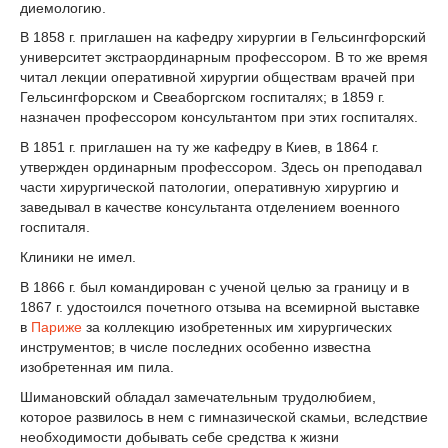
диемологию.
В 1858 г. приглашен на кафедру хирургии в Гельсингфорский
университет экстраординарным профессором. В то же время
читал лекции оперативной хирургии обществам врачей при
Гельсингфорском и Свеаборгском госпиталях; в 1859 г.
назначен профессором консультантом при этих госпиталях.
В 1851 г. приглашен на ту же кафедру в Киев, в 1864 г.
утвержден ординарным профессором. Здесь он преподавал
части хирургической патологии, оперативную хирургию и
заведывал в качестве консультанта отделением военного
госпиталя.
Клиники не имел.
В 1866 г. был командирован с ученой целью за границу и в
1867 г. удостоился почетного отзыва на всемирной выставке
в
Париже
за коллекцию изобретенных им хирургических
инструментов; в числе последних особенно известна
изобретенная им пила.
Шимановский обладал замечательным трудолюбием,
которое развилось в нем с гимназической скамьи, вследствие
необходимости добывать себе средства к жизни