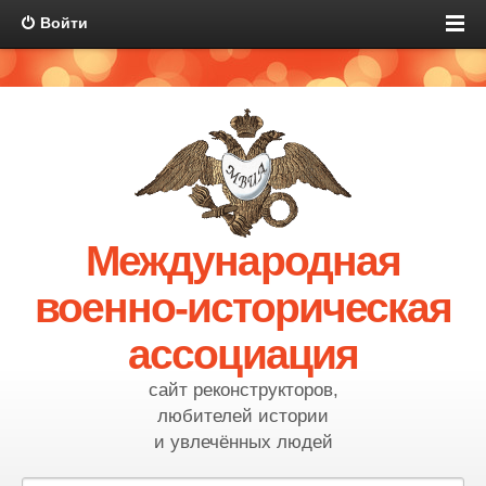
Войти
Международная
военно-историческая
ассоциация
сайт реконструкторов,
любителей истории
и увлечённых людей