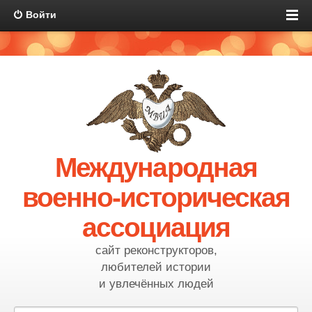
Войти
Международная
военно-историческая
ассоциация
сайт реконструкторов,
любителей истории
и увлечённых людей