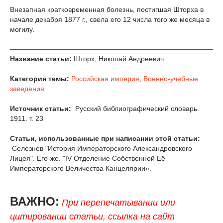
Внезапная кратковременная болезнь, постигшая Шторха в
начале декабря 1877 г., свела его 12 числа того же месяца в
могилу.
Название статьи:
Шторх, Николай Андреевич
Категория темы:
Российская империя
,
Военно-учебные
заведения
Источник статьи:
Русский библиографический словарь.
1911. т. 23
Статьи, использованные при написании этой статьи:
Селезнев "История Императорского Александровского
Лицея". Его-же. "IV Отделение Собственной Её
Императорского Величества Канцелярии».
ВАЖНО:
При перепечатывании или
цитировании статьи, ссылка на сайт