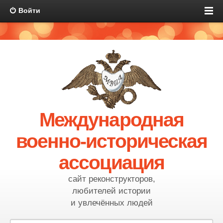
Войти
Международная
военно-историческая
ассоциация
сайт реконструкторов,
любителей истории
и увлечённых людей