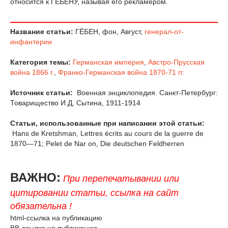
относится к ГЁБЕНУ, называя его рекламером.
Название статьи:
ГЁБЕН, фон, Август,
генерал-от-
инфантерии
Категория темы:
Германская империя
,
Австро-Прусская
война 1866 г.
,
Франко-Германская война 1870-71 гг.
Источник статьи:
Военная энциклопедия. Санкт-Петербург:
Товарищество И.Д. Сытина, 1911-1914
Статьи, использованные при написании этой статьи:
Hans de Kretshman, Lettres écrits au cours de la guerre de
1870—71; Pelet de Nar on, Die deutschen Feldherren
ВАЖНО:
При перепечатывании или
цитировании статьи, ссылка на сайт
обязательна !
html-ссылка на публикацию
BB-ссылка на публикацию