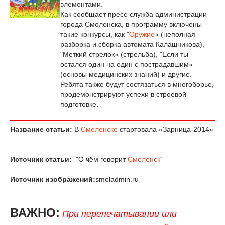
элементами.
Как сообщает пресс-служба администрации
города Смоленска, в программу включены
такие конкурсы, как "
Оружие
» (неполная
разборка и сборка автомата Калашникова),
"Меткий стрелок» (стрельба), "Если ты
остался один на один с пострадавшим»
(основы медицинских знаний) и другие.
Ребята также будут состязаться в многоборье,
продемонстрируют успехи в строевой
подготовке.
Название статьи:
В
Смоленске
стартовала «Зарница-2014»
Источник статьи:
"О чём говорит
Смоленск
"
Источник изображений:
smoladmin.ru
ВАЖНО:
При перепечатывании или