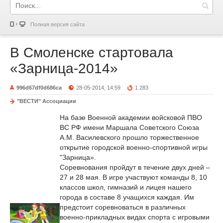
Полная версия сайта
В Смоленске стартовала
«Зарница-2014»
996d67df0d686ca
28-05-2014, 14:59
1 283
"ВЕСТИ" Ассоциации
На базе Военной академии войсковой ПВО
ВС РФ имени Маршала Советского Союза
А.М. Василевского прошло торжественное
открытие городской военно-спортивной игры
"Зарница».
Соревнования пройдут в течение двух дней –
27 и 28 мая. В игре участвуют команды 8, 10
классов школ, гимназий и лицея нашего
города в составе 8 учащихся каждая. Им
предстоит соревноваться в различных
военно-прикладных видах спорта с игровыми