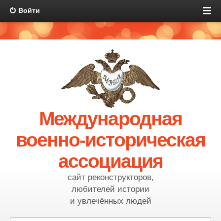
Войти
Международная
военно-историческая
ассоциация
сайт реконструкторов,
любителей истории
и увлечённых людей