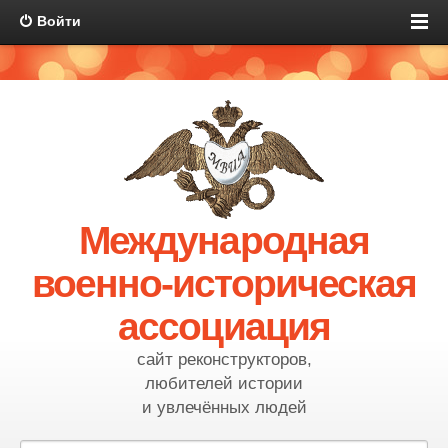
Войти
Международная
военно-историческая
ассоциация
сайт реконструкторов,
любителей истории
и увлечённых людей