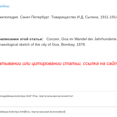
войны
клопедия. Санкт-Петербург: Товарищество И.Д. Сытина, 1911-191
написании этой статьи:
Conzen, Goa im Wandel der Jahrhunderte
haeological sketch of the city of Goa, Bombay, 1878.
атывании или цитировании статьи, ссылка на сай