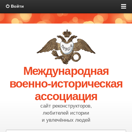
Войти
Международная
военно-историческая
ассоциация
сайт реконструкторов,
любителей истории
и увлечённых людей