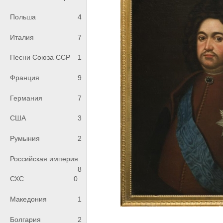
Польша
4
Италия
7
Песни Союза ССР
1
Франция
9
Германия
7
США
3
Румыния
2
Российская империя
8
СХС
0
Македония
1
Болгария
2