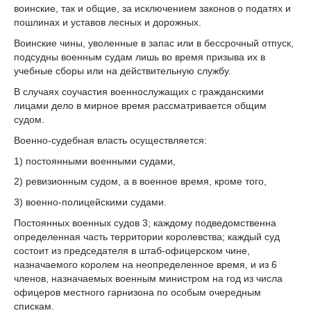
воинские, так и общие, за исключением законов о податях и
пошлинах и уставов лесных и дорожных.
Воинские чины, уволенные в запас или в бессрочный отпуск,
подсудны военным судам лишь во время призыва их в
учебные сборы или на действительную службу.
В случаях соучастия военнослужащих с гражданскими
лицами дело в мирное время рассматривается общим
судом.
Военно-судебная власть осуществляется:
1) постоянными военными судами,
2) ревизионным судом, а в военное время, кроме того,
3) военно-полицейскими судами.
Постоянных военных судов 3; каждому подведомственна
определенная часть территории королевства; каждый суд
состоит из председателя в штаб-офицерском чине,
назначаемого королем на неопределенное время, и из 6
членов, назначаемых военным министром на год из числа
офицеров местного гарнизона по особым очередным
спискам.