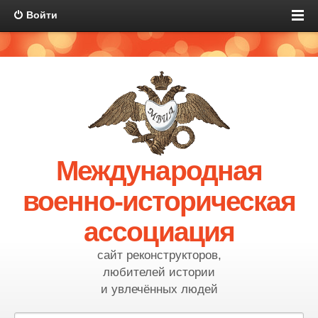
Войти
Международная
военно-историческая
ассоциация
сайт реконструкторов,
любителей истории
и увлечённых людей