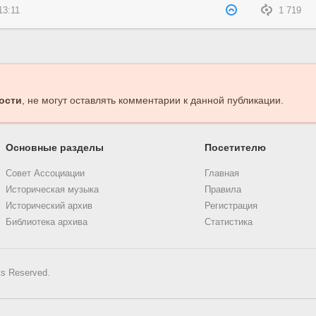
13:11
1 719
ости
, не могут оставлять комментарии к данной публикации.
Основные разделы
Посетителю
Совет Ассоциации
Главная
Историческая музыка
Правила
Исторический архив
Регистрация
Библиотека архива
Статистика
ts Reserved.