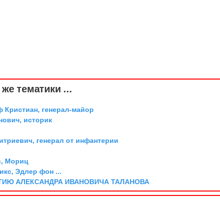
же тематики ...
ф Кристиан, генерал-майор
ович, историк
триевич, генерал от инфантерии
, Мориц
икс, Эдлер фон ...
ТИЮ АЛЕКСАНДРА ИВАНОВИЧА ТАЛАНОВА