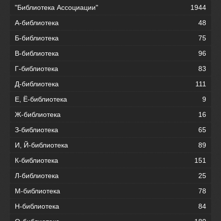
"Библиотека Ассоциации"
1944
А-библиотека
48
Б-библиотека
75
В-библиотека
96
Г-библиотека
83
Д-библиотека
111
Е, Ё-библиотека
9
Ж-библиотека
16
З-библиотека
65
И, Й-библиотека
89
К-библиотека
151
Л-библиотека
25
М-библиотека
78
Н-библиотека
84