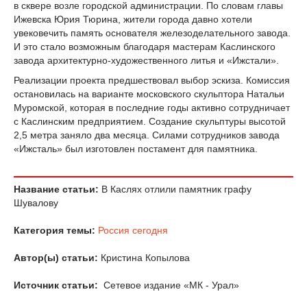
в сквере возле городской администрации. По словам главы
Ижевска Юрия Тюрина, жители города давно хотели
увековечить память основателя железоделательного завода.
И это стало возможным благодаря мастерам Каслинского
завода архитектурно-художественного литья и «Ижстали».
Реализации проекта предшествовал выбор эскиза. Комиссия
остановилась на варианте московского скульптора Натальи
Муромской, которая в последние годы активно сотрудничает
с Каслинским предприятием. Создание скульптуры высотой
2,5 метра заняло два месяца. Силами сотрудников завода
«Ижсталь» был изготовлен постамент для памятника.
Название статьи:
В Каслях отлили памятник графу
Шувалову
Категория темы:
Россия сегодня
Автор(ы) статьи:
Кристина Копылова
Источник статьи:
Сетевое издание «МК - Урал»