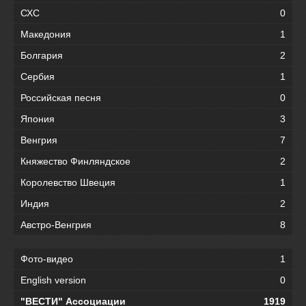
СХС
0
Македония
1
Болгария
2
Сербия
1
Российская песня
0
Япония
3
Венгрия
7
Княжество Финляндское
2
Королевство Швеция
1
Индия
2
Австро-Венгрия
8
Фото-видео
1
English version
0
"ВЕСТИ" Ассоциации
1919