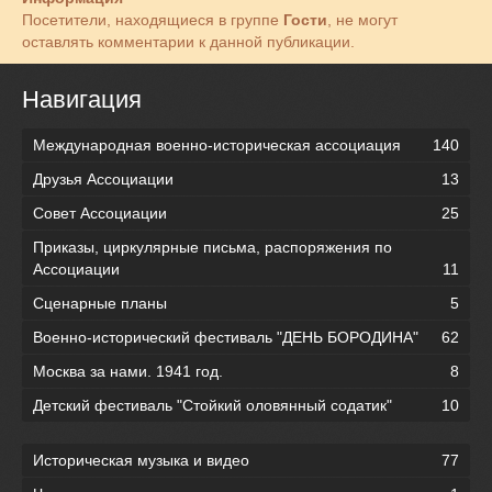
Посетители, находящиеся в группе
Гости
, не могут
оставлять комментарии к данной публикации.
Навигация
Международная военно-историческая ассоциация
140
Друзья Ассоциации
13
Совет Ассоциации
25
Приказы, циркулярные письма, распоряжения по
Ассоциации
11
Сценарные планы
5
Военно-исторический фестиваль "ДЕНЬ БОРОДИНА"
62
Москва за нами. 1941 год.
8
Детский фестиваль "Стойкий оловянный содатик"
10
Историческая музыка и видео
77