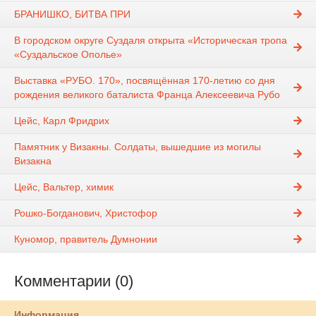
БРАНИШКО, БИТВА ПРИ
В городском округе Суздаля открыта «Историческая тропа
«Суздальское Ополье»
Выставка «РУБО. 170», посвящённая 170-летию со дня
рождения великого баталиста Франца Алексеевича Рубо
Цейс, Карл Фридрих
Памятник у Визакны. Солдаты, вышедшие из могилы
Визакна
Цейс, Вальтер, химик
Рошко-Богданович, Христофор
Куномор, правитель Думнонии
Комментарии (0)
Информация