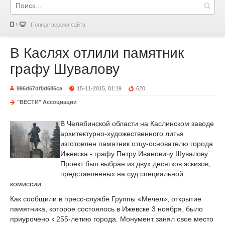
Полная версия сайта
В Каслях отлили памятник
графу Шувалову
996d67df0d686ca
15-11-2015, 01:19
620
"ВЕСТИ" Ассоциации
В Челябинской области на Каслинском заводе
архитектурно-художественного литья
изготовлен памятник отцу-основателю города
Ижевска - графу Петру Ивановичу Шувалову.
Проект был выбран из двух десятков эскизов,
представленных на суд специальной
комиссии.
Как сообщили в пресс-службе Группы «Мечел», открытие
памятника, которое состоялось в Ижевске 3 ноября, было
приурочено к 255-летию города. Монумент занял свое место