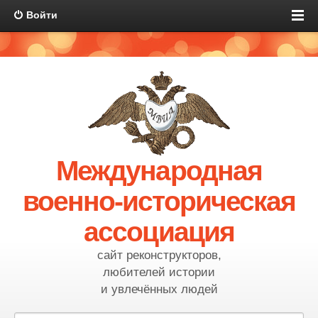
Войти
Международная
военно-историческая
ассоциация
сайт реконструкторов,
любителей истории
и увлечённых людей