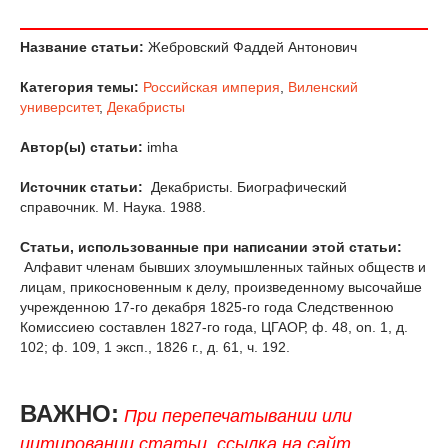
Название статьи:
Жебровский Фаддей Антонович
Категория темы:
Российская империя
,
Виленский
университет
,
Декабристы
Автор(ы) статьи:
imha
Источник статьи:
Декабристы. Биографический
справочник. М. Наука. 1988.
Статьи, использованные при написании этой статьи:
Алфавит членам бывших злоумышленных тайных обществ и
лицам, прикосновенным к делу, произведенному высочайше
учрежденною 17-го декабря 1825-го года Следственною
Комиссиею составлен 1827-го года, ЦГАОР, ф. 48, on. 1, д.
102; ф. 109, 1 эксп., 1826 г., д. 61, ч. 192.
ВАЖНО:
При перепечатывании или
цитировании статьи, ссылка на сайт