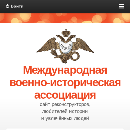
Войти
Международная
военно-историческая
ассоциация
сайт реконструкторов,
любителей истории
и увлечённых людей