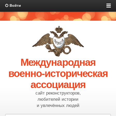
Войти
Международная
военно-историческая
ассоциация
сайт реконструкторов,
любителей истории
и увлечённых людей