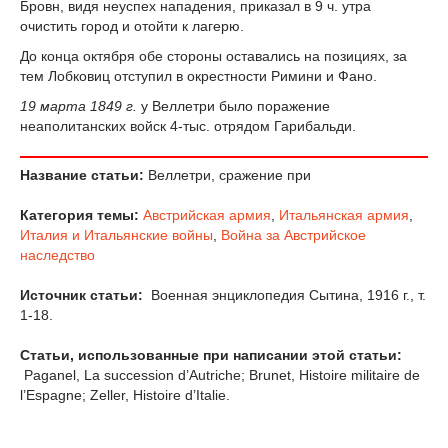
Бровн, видя неуспех нападения, приказал в 9 ч. утра
очистить город и отойти к лагерю.
До конца октября обе стороны оставались на позициях, за
тем Лобковиц отступил в окрестности Римини и Фано.
19 марта 1849 г.
у Веллетри было поражение
неаполитанских войск 4-тыс. отрядом Гарибальди.
Название статьи:
Веллетри, сражение при
Категория темы:
Австрийская армия
,
Итальянская армия
,
Италия и Итальянские войны
,
Война за Австрийское
наследство
Источник статьи:
Военная энциклопедия Сытина, 1916 г., т.
1-18.
Статьи, использованные при написании этой статьи:
Paganel, La succession d’Autriche; Brunet, Histoire militaire de
l’Espagne; Zeller, Histoire d’Italie.