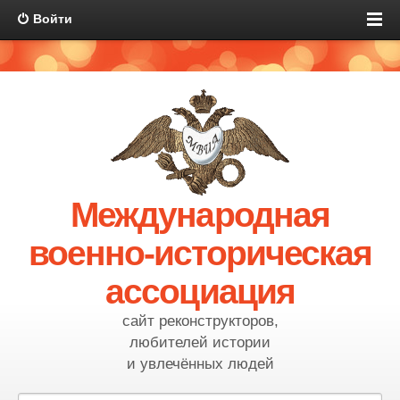
Войти
Международная
военно-историческая
ассоциация
сайт реконструкторов,
любителей истории
и увлечённых людей