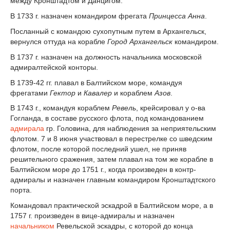
между Кронштадтом и Данцигом.
В 1733 г. назначен командиром фрегата
Принцесса Анна
.
Посланный с командою сухопутным путем в Архангельск,
вернулся оттуда на корабле
Город Архангельск
командиром.
В 1737 г. назначен на должность начальника московской
адмиралтейской конторы.
В 1739-42 гг. плавал в Балтийском море, командуя
фрегатами
Гектор
и
Кавалер
и кораблем
Азов
.
В 1743 г., командуя кораблем
Ревель
, крейсировал у о-ва
Гогланда, в составе русского флота, под командованием
адмирала
гр. Головина, для наблюдения за неприятельским
флотом. 7 и 8 июня участвовал в перестрелке со шведским
флотом, после которой последний ушел, не приняв
решительного сражения, затем плавал на том же корабле в
Балтийском море до 1751 г., когда произведен в контр-
адмиралы и назначен главным командиром Кронштадтского
порта.
Командовал практической эскадрой в Балтийском море, а в
1757 г. произведен в вице-адмиралы и назначен
начальником
Ревельской эскадры, с которой до конца