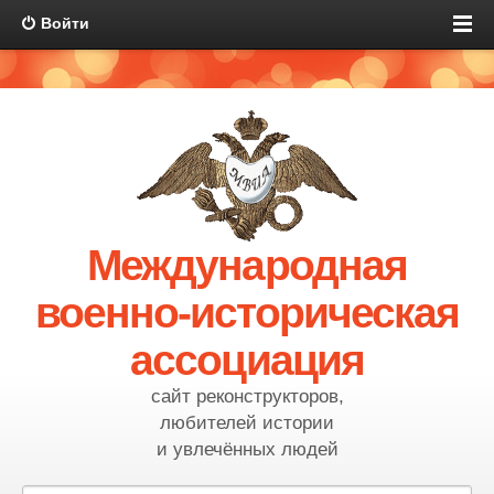
Войти
Международная
военно-историческая
ассоциация
сайт реконструкторов,
любителей истории
и увлечённых людей