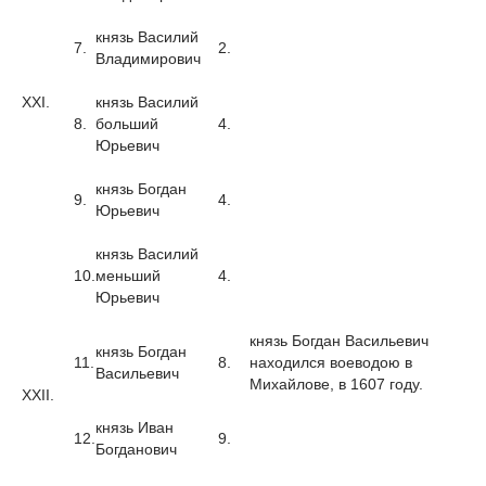
князь Василий
7.
2.
Владимирович
XXI.
князь Василий
8.
больший
4.
Юрьевич
князь Богдан
9.
4.
Юрьевич
князь Василий
10.
меньший
4.
Юрьевич
князь Богдан Васильевич
князь Богдан
11.
8.
находился воеводою в
Васильевич
Михайлове, в 1607 году.
XXII.
князь Иван
12.
9.
Богданович