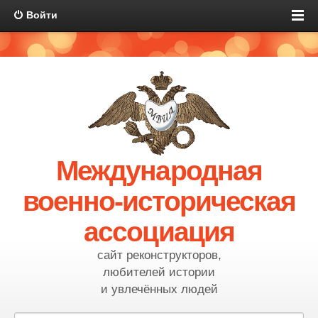
Войти
Международная
военно-историческая
ассоциация
сайт реконструкторов,
любителей истории
и увлечённых людей