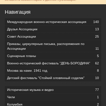
Навигация
Международная военно-историческая ассоциация
140
Друзья Ассоциации
13
Совет Ассоциации
25
Приказы, циркулярные письма, распоряжения по
Ассоциации
11
Сценарные планы
5
Военно-исторический фестиваль "ДЕНЬ БОРОДИНА"
62
Москва за нами. 1941 год.
8
Детский фестиваль "Стойкий оловянный содатик"
10
Историческая музыка и видео
77
Чили
1
Колумбия
2