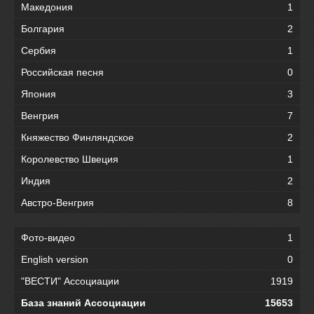
Македония
1
Болгария
2
Сербия
1
Российская песня
0
Япония
3
Венгрия
7
Княжество Финляндское
2
Королевство Швеция
1
Индия
2
Австро-Венгрия
8
Фото-видео
1
English version
0
"ВЕСТИ" Ассоциации
1919
База знаний Ассоциации
15653