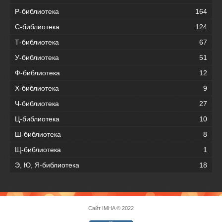
Р-библиотека
164
С-библиотека
124
Т-библиотека
67
У-библиотека
51
Ф-библиотека
12
Х-библиотека
9
Ч-библиотека
27
Ц-библиотека
10
Ш-библиотека
8
Щ-библиотека
1
Э, Ю, Я-библиотека
18
Сайт
IMHA
© 2022