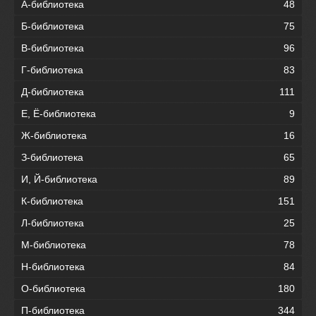
А-библиотека
48
Б-библиотека
75
В-библиотека
96
Г-библиотека
83
Д-библиотека
111
Е, Ё-библиотека
9
Ж-библиотека
16
З-библиотека
65
И, Й-библиотека
89
К-библиотека
151
Л-библиотека
25
М-библиотека
78
Н-библиотека
84
О-библиотека
180
П-библиотека
344