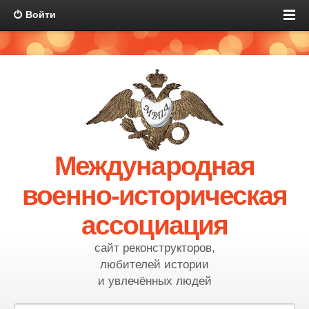
Войти
Международная
военно-историческая
ассоциация
сайт реконструкторов,
любителей истории
и увлечённых людей