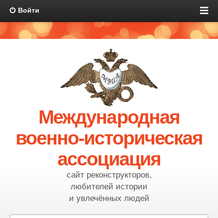
Войти
Международная
военно-историческая
ассоциация
сайт реконструкторов,
любителей истории
и увлечённых людей