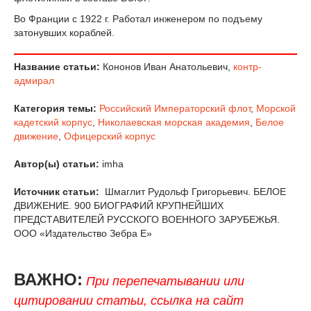
Во Франции с 1922 г. Работал инженером по подъему
затонувших кораблей.
Название статьи:
Кононов Иван Анатольевич,
контр-
адмирал
Категория темы:
Российский Императорский флот
,
Морской
кадетский корпус
,
Николаевская морская академия
,
Белое
движение
,
Офицерский корпус
Автор(ы) статьи:
imha
Источник статьи:
Шмаглит Рудольф Григорьевич. БЕЛОЕ
ДВИЖЕНИЕ. 900 БИОГРАФИЙ КРУПНЕЙШИХ
ПРЕДСТАВИТЕЛЕЙ РУССКОГО ВОЕННОГО ЗАРУБЕЖЬЯ.
ООО «Издательство Зебра Е»
ВАЖНО:
При перепечатывании или
цитировании статьи, ссылка на сайт