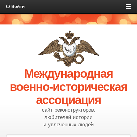
Войти
Международная
военно-историческая
ассоциация
сайт реконструкторов,
любителей истории
и увлечённых людей