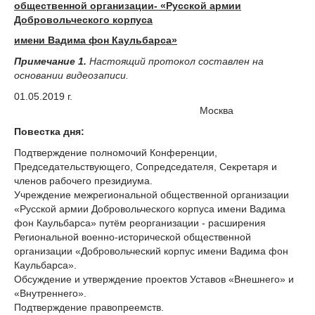
общественной организации- «Русской армии
Добровольческого корпуса
имени Вадима фон Каульбарса»
Примечание 1.
Настоящий протокол составлен на
основании видеозаписи.
01.05.2019 г.
Москва
Повестка дня:
Подтверждение полномочий Конференции,
Председательствующего, Сопредседателя, Секретаря и
членов рабочего президиума.
Учреждение межрегиональной общественной организации
«Русской армии Добровольческого корпуса имени Вадима
фон Каульбарса» путём реорганизации - расширения
Региональной военно-исторической общественной
организации «Добровольческий корпус имени Вадима фон
Каульбарса».
Обсуждение и утверждение проектов Уставов «Внешнего» и
«Внутреннего».
Подтверждение правопреемств.