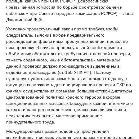
полиции как ВЧК при СНК РСФСР (Всероссийская
чрезвычайная комиссия по борьбе с контрреволюцией и
саботажем при Совете народных комиссаров РСФСР) - глава
Дзержинский Ф.Э.
Уголовно-процессуальный закон прямо требует, чтобы
следователь, выяснив в ходе предварительного
расследования факты иных преступных деяний, провёл по
ним проверку. В случае процессуальной необходимости -
объём иных обстоятельств, требующих отдельной проверки,
тяжесть содеянного, иные обстоятельства - материалы
данной проверки должно производиться выделением в
отдельное производство (ст. 155 УПК РФ). Поэтому
существует уникальная возможность использовать данную
ситуацию возможность для инициирования проверки СКР по
фактам осуществления органами большевистской диктатуры
централизованной политики красного террора в форме
санкционированных массовых бессудных казней, в том числе
захвата и расстрелов заложников, массовых физических и
психологических пыток, массовое применение
принудительного труда.
Международным правом подобные преступления
квалифицируются международным правом как преступления