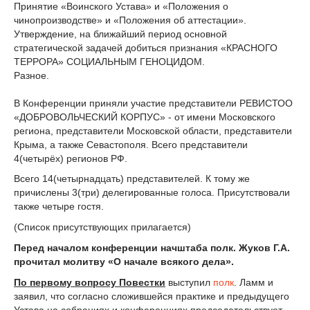
Принятие «Воинского Устава» и «Положения о
чинопроизводстве» и «Положения об аттестации».
Утверждение, на ближайший период основной
стратегической задачей добиться признания «КРАСНОГО
ТЕРРОРА» СОЦИАЛЬНЫМ ГЕНОЦИДОМ.
Разное.
В Конференции приняли участие представители РЕВИСТОО
«ДОБРОВОЛЬЧЕСКИЙ КОРПУС» - от имени Московского
региона, представители Московской области, представители
Крыма, а также Севастополя. Всего представители
4(четырёх) регионов РФ.
Всего 14(четырнадцать) представителей. К тому же
причислены 3(три) делегированные голоса. Присутствовали
также четыре гостя.
(Список присутствующих прилагается)
Перед началом конференции начштаба полк. Жуков Г.А.
прочитал молитву «О начале всякого дела».
По первому вопросу Повестки
выступил
полк
. Ламм и
заявил, что согласно сложившейся практике и предыдущего
Устава на собраниях и конференциях председательствует