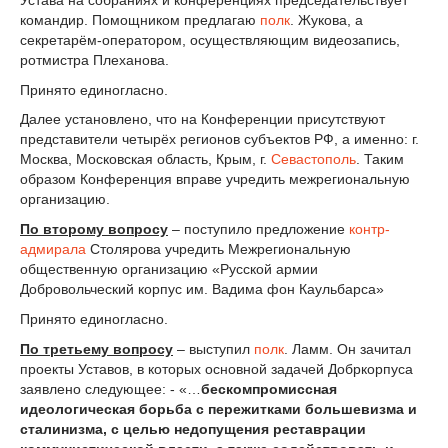
командир. Помощником предлагаю
полк
. Жукова, а
секретарём-оператором, осуществляющим видеозапись,
ротмистра Плеханова.
Принято единогласно.
Далее установлено, что на Конференции присутствуют
представители четырёх регионов субъектов РФ, а именно: г.
Москва, Московская область, Крым, г.
Севастополь
. Таким
образом Конференция вправе учредить межрегиональную
организацию.
По второму вопросу
– поступило предложение
контр-
адмирала
Столярова учредить Межрегиональную
общественную организацию «Русской армии
Добровольческий корпус им. Вадима фон Каульбарса»
Принято единогласно.
По третьему вопросу
– выступил
полк
. Ламм. Он зачитал
проекты Уставов, в которых основной задачей Добркорпуса
заявлено следующее: - «…
бескомпромиссная
идеологическая борьба с пережитками большевизма и
сталинизма, с целью недопущения реставрации