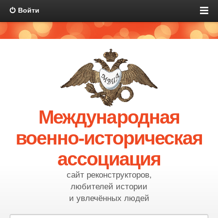
Войти
Международная
военно-историческая
ассоциация
сайт реконструкторов,
любителей истории
и увлечённых людей