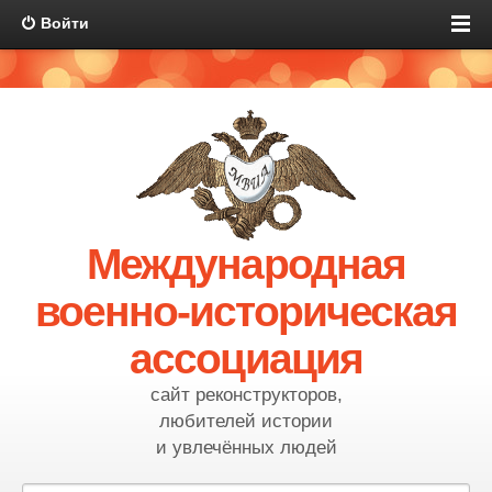
Войти
Международная
военно-историческая
ассоциация
сайт реконструкторов,
любителей истории
и увлечённых людей