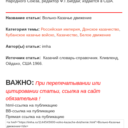
Народного Союза, редактор Ф.Г.Бигдай; издается в США.
Название статьи:
Вольно-Казачье движение
Категория темы:
Российская империя
,
Донское казачество
,
Кубанское казачье войско
,
Казачество
,
Белое движение
Автор(ы) статьи:
imha
Источник статьи:
Казачий словарь-справочник. Кливленд,
Ойдахо, США 1966.
ВАЖНО:
При перепечатывании или
цитировании статьи, ссылка на сайт
обязательна !
html-ссылка на публикацию
BB-ссылка на публикацию
Прямая ссылка на публикацию