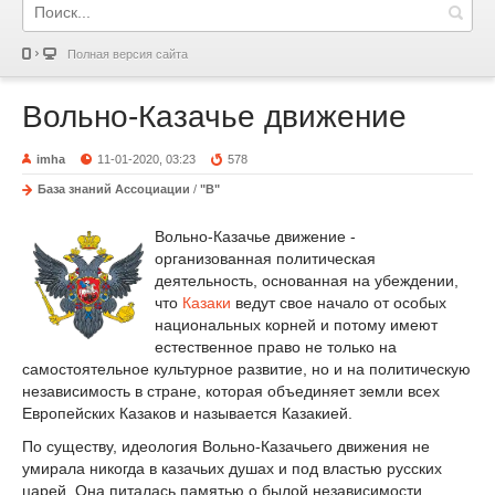
Полная версия сайта
Вольно-Казачье движение
imha
11-01-2020, 03:23
578
База знаний Ассоциации
/
"В"
Вольно-Казачье движение -
организованная политическая
деятельность, основанная на убеждении,
что
Казаки
ведут свое начало от особых
национальных корней и потому имеют
естественное право не только на
самостоятельное культурное развитие, но и на политическую
независимость в стране, которая объединяет земли всех
Европейских Казаков и называется Казакией.
По существу, идеология Вольно-Казачьего движения не
умирала никогда в казачьих душах и под властью русских
царей. Она питалась памятью о былой независимости,