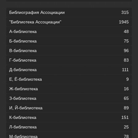
Библиография Ассоциации
315
"Библиотека Ассоциации"
1945
А-библиотека
48
Б-библиотека
75
В-библиотека
96
Г-библиотека
83
Д-библиотека
111
Е, Ё-библиотека
9
Ж-библиотека
16
З-библиотека
65
И, Й-библиотека
89
К-библиотека
151
Л-библиотека
25
М-библиотека
78