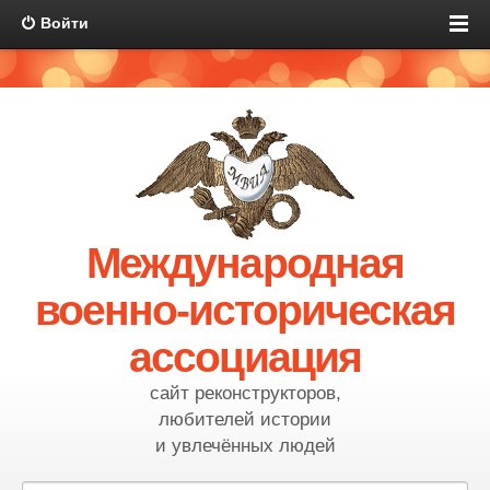
Войти
Международная
военно-историческая
ассоциация
сайт реконструкторов,
любителей истории
и увлечённых людей