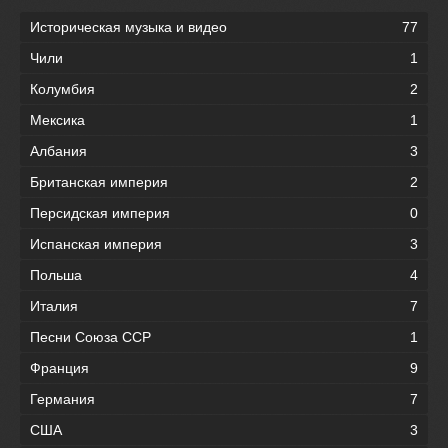
Историческая музыка и видео
77
Чили
1
Колумбия
2
Мексика
1
Албания
3
Британская империя
2
Персидская империя
0
Испанская империя
3
Польша
4
Италия
7
Песни Союза ССР
1
Франция
9
Германия
7
США
3