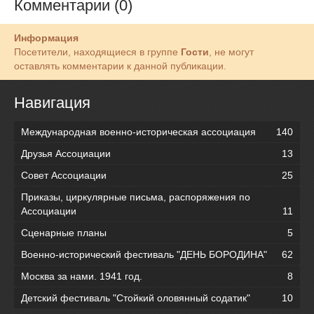
Комментарии (0)
Информация
Посетители, находящиеся в группе
Гости
, не могут
оставлять комментарии к данной публикации.
Навигация
Международная военно-историческая ассоциация
140
Друзья Ассоциации
13
Совет Ассоциации
25
Приказы, циркулярные письма, распоряжения по
Ассоциации
11
Сценарные планы
5
Военно-исторический фестиваль "ДЕНЬ БОРОДИНА"
62
Москва за нами. 1941 год.
8
Детский фестиваль "Стойкий оловянный содатик"
10