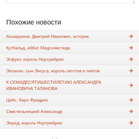
Похожие новости
Ахшарумов, Дмитрий Иванович, историк
Кутбальд, аббат Медсхэмстеда
Эгфрит, король Нортумбрии
Эоганан, сын Энгуса, король скоттов и пиктов
К СЕМИДЕСЯТИШЕСТИЛЕТИЮ АЛЕКСАНДРА
ИВАНОВИЧА ТАЛАНОВА
Цейс, Карл Фридрих
Свистельницкий Александр
Энред, король Нортумбрии