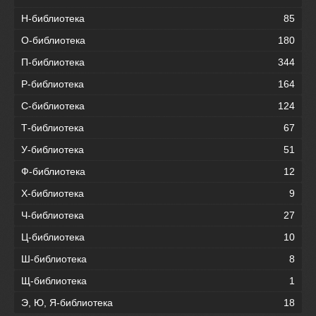
Н-библиотека
85
О-библиотека
180
П-библиотека
344
Р-библиотека
164
С-библиотека
124
Т-библиотека
67
У-библиотека
51
Ф-библиотека
12
Х-библиотека
9
Ч-библиотека
27
Ц-библиотека
10
Ш-библиотека
8
Щ-библиотека
1
Э, Ю, Я-библиотека
18