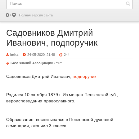
Полная версия сайта
Садовников Дмитрий
Иванович, подпоручик
imha
24-05-2020, 21:48
244
База знаний Ассоциации
/
"С"
Садовников Дмитрий Иванович,
подпоручик
Родился 10 октября 1879 г. Из мещан Пензенской губ.,
вероисповедания православного.
Образование: воспитывался в Пензенской духовной
семинарии, окончил 3 класса.