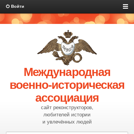
Войти
Международная
военно-историческая
ассоциация
сайт реконструкторов,
любителей истории
и увлечённых людей