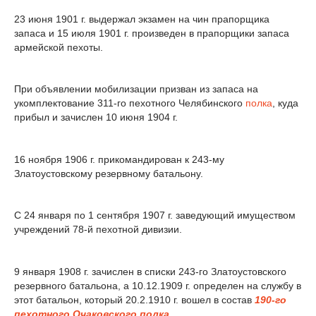
23 июня 1901 г. выдержал экзамен на чин прапорщика
запаса и 15 июля 1901 г. произведен в прапорщики запаса
армейской пехоты.
При объявлении мобилизации призван из запаса на
укомплектование 311-го пехотного Челябинского
полка
, куда
прибыл и зачислен 10 июня 1904 г.
16 ноября 1906 г. прикомандирован к 243-му
Златоустовскому резервному батальону.
С 24 января по 1 сентября 1907 г. заведующий имуществом
учреждений 78-й пехотной дивизии.
9 января 1908 г. зачислен в списки 243-го Златоустовского
резервного батальона, а 10.12.1909 г. определен на службу в
этот батальон, который 20.2.1910 г. вошел в состав
190-го
пехотного Очаковского полка
.