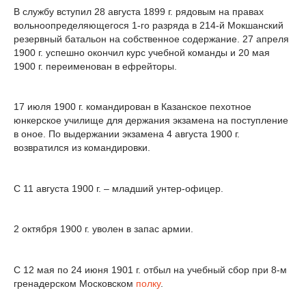
В службу вступил 28 августа 1899 г. рядовым на правах
вольноопределяющегося 1-го разряда в 214-й Мокшанский
резервный батальон на собственное содержание. 27 апреля
1900 г. успешно окончил курс учебной команды и 20 мая
1900 г. переименован в ефрейторы.
17 июля 1900 г. командирован в Казанское пехотное
юнкерское училище для держания экзамена на поступление
в оное. По выдержании экзамена 4 августа 1900 г.
возвратился из командировки.
С 11 августа 1900 г. – младший унтер-офицер.
2 октября 1900 г. уволен в запас армии.
С 12 мая по 24 июня 1901 г. отбыл на учебный сбор при 8-м
гренадерском Московском
полку
.