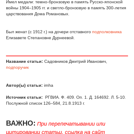
Имел медали: темно-бронзовую в память Русско-японской
войны 1904–1905 гг. и светло-бронзовую в память 300-летия
царствования Дома Романовых.
Был женат (с 1912 г.) на дочери отставного
подполковника
Елизавете Степановне Дурнеевой.
Название статьи:
Садовников Дмитрий Иванович,
подпоручик
Автор(ы) статьи:
imha
Источник статьи:
РГВИА. Ф. 409. Оп. 1. Д. 164692. Л. 5-10.
Послужной список 126–584, 21.8.1913 г.
ВАЖНО:
При перепечатывании или
цитировании статьи, ссылка на сайт