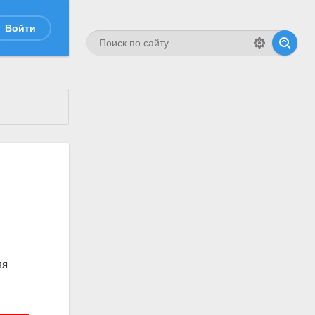
Войти
ля