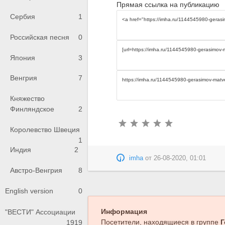
Прямая ссылка на публикацию
Сербия
1
Российская песня
0
Япония
3
Венгрия
7
Княжество
Финляндское
2
Королевство Швеция
1
Индия
2
imha
от
26-08-2020, 01:01
Австро-Венгрия
8
English version
0
Информация
"ВЕСТИ" Ассоциации
Посетители, находящиеся в группе
Г
1919