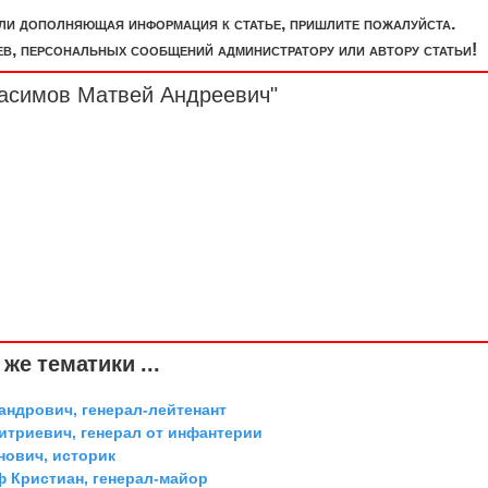
или дополняющая информация к статье, пришлите пожалуйста.
, персональных сообщений администратору или автору статьи!
расимов Матвей Андреевич"
же тематики ...
андрович, генерал-лейтенант
триевич, генерал от инфантерии
ович, историк
ф Кристиан, генерал-майор