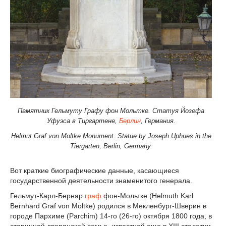
Памятник Гельмуту Графу фон Мольтке.
Статуя Йозефа
Уфуэса в Тиргартене,
Берлин
, Германия.
Helmut Graf von Moltke Monument. Statue by Joseph Uphues in the
Tiergarten, Berlin, Germany.
Вот краткие биографические данные, касающиеся
государственной деятельности знаменитого генерала.
Гельмут-Карл-Бернар
граф
фон-Мольтке (Helmuth Karl
Bernhard Graf von Moltke) родился в Мекленбург-Шверин в
городе Пархиме (Parchim) 14-го (26-го) октября 1800 года, в