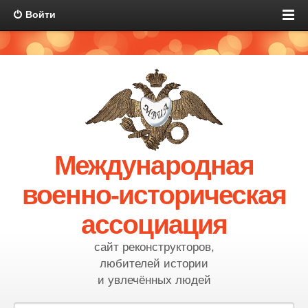
Войти
Международная
военно-историческая
ассоциация
сайт реконструкторов,
любителей истории
и увлечённых людей