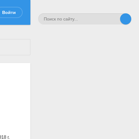
Войти
18 г.