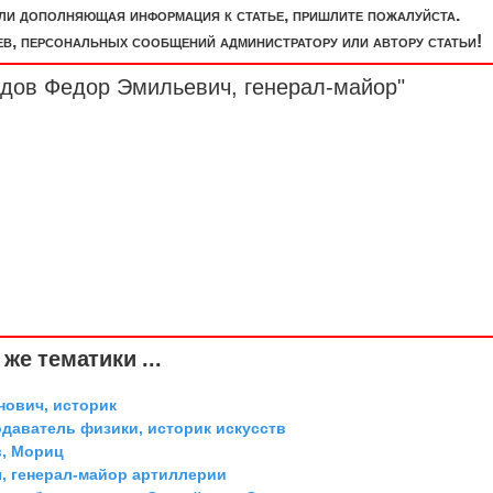
или дополняющая информация к статье, пришлите пожалуйста.
, персональных сообщений администратору или автору статьи!
едов Федор Эмильевич,
генерал-майор
"
же тематики ...
ович, историк
одаватель физики, историк искусств
, Мориц
, генерал-майор артиллерии