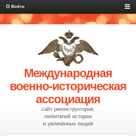
Войти
Международная
военно-историческая
ассоциация
сайт реконструкторов,
любителей истории
и увлечённых людей