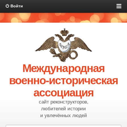
Войти
Международная
военно-историческая
ассоциация
сайт реконструкторов,
любителей истории
и увлечённых людей