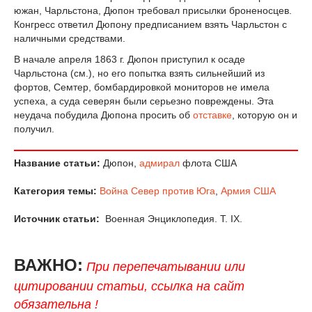
южан, Чарльстона, Дюпон требовал присылки броненосцев.
Конгресс ответил Дюпону предписанием взять Чарльстон с
наличными средствами.
В начале апреля 1863 г. Дюпон приступил к осаде
Чарльстона (см.), но его попытка взять сильнейший из
фортов, Семтер, бомбардировкой мониторов не имела
успеха, а суда северян были серьезно повреждены. Эта
неудача побудила Дюпона просить об
отставке
, которую он и
получил.
Название статьи:
Дюпон,
адмирал
флота США
Категория темы:
Война Север против Юга
,
Армия США
Источник статьи:
Военная Энциклопедия. T. IX.
ВАЖНО:
При перепечатывании или
цитировании статьи, ссылка на сайт
обязательна !