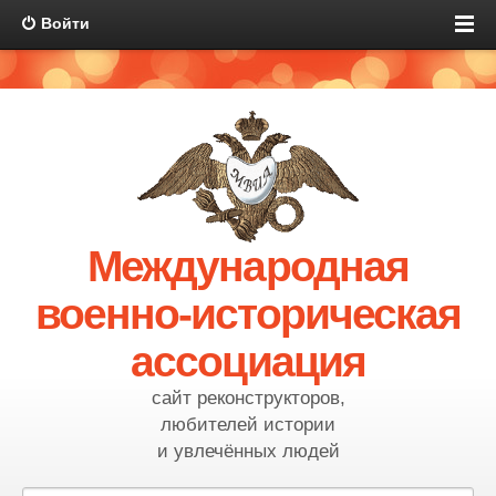
Войти
Международная
военно-историческая
ассоциация
сайт реконструкторов,
любителей истории
и увлечённых людей