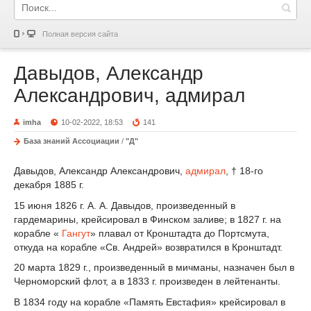
Полная версия сайта
Давыдов, Александр
Александрович, адмирал
imha
10-02-2022, 18:53
141
База знаний Ассоциации
/
"Д"
Давыдов, Александр Александрович,
адмирал
, † 18-го
декабря 1885 г.
15 июня 1826 г. А. А. Давыдов, произведенный в
гардемарины, крейсировал в Финском заливе; в 1827 г. на
корабле «
Гангут
» плавал от Кронштадта до Портсмута,
откуда на корабле «Св. Андрей» возвратился в Кронштадт.
20 марта 1829 г., произведенный в мичманы, назначен был в
Черноморский флот, а в 1833 г. произведен в лейтенанты.
В 1834 году на корабле «Память Евстафия» крейсировал в