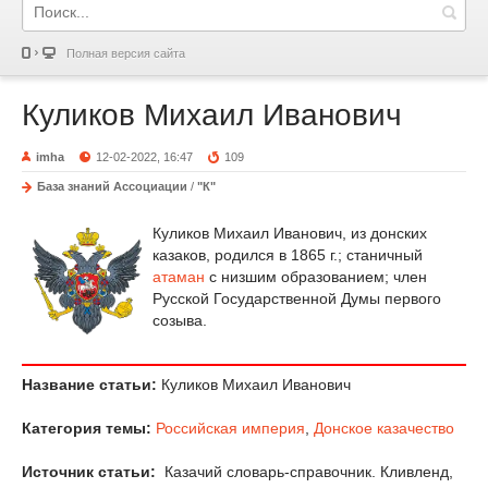
Полная версия сайта
Куликов Михаил Иванович
imha
12-02-2022, 16:47
109
База знаний Ассоциации
/
"К"
Куликов Михаил Иванович, из донских
казаков, родился в 1865 г.; станичный
атаман
с низшим образованием; член
Русской Государственной Думы первого
созыва.
Название статьи:
Куликов Михаил Иванович
Категория темы:
Российская империя
,
Донское казачество
Источник статьи:
Казачий словарь-справочник. Кливленд,