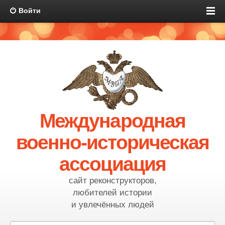
Войти
Международная
военно-историческая
ассоциация
сайт реконструкторов,
любителей истории
и увлечённых людей