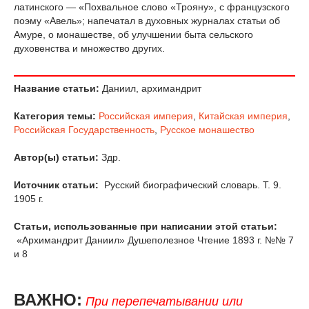
латинского — «Похвальное слово «Трояну», с французского
поэму «Авель»; напечатал в духовных журналах статьи об
Амуре, о монашестве, об улучшении быта сельского
духовенства и множество других.
Название статьи:
Даниил, архимандрит
Категория темы:
Российская империя
,
Китайская империя
,
Российская Государственность
,
Русское монашество
Автор(ы) статьи:
Здр.
Источник статьи:
Русский биографический словарь. Т. 9.
1905 г.
Статьи, использованные при написании этой статьи:
«Архимандрит Даниил» Душеполезное Чтение 1893 г. №№ 7
и 8
ВАЖНО:
При перепечатывании или