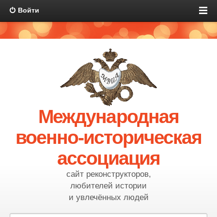
Войти
Международная
военно-историческая
ассоциация
сайт реконструкторов,
любителей истории
и увлечённых людей