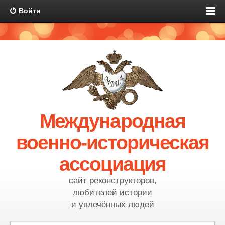
Войти
Международная
военно-историческая
ассоциация
сайт реконструкторов,
любителей истории
и увлечённых людей