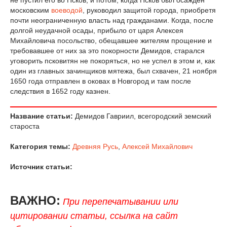
московским
воеводой
, руководил защитой города, приобретя
почти неограниченную власть над гражданами. Когда, после
долгой неудачной осады, прибыло от царя Алексея
Михайловича посольство, обещавшее жителям прощение и
требовавшее от них за это покорности Демидов, старался
уговорить псковитян не покоряться, но не успел в этом и, как
один из главных зачинщиков мятежа, был схвачен, 21 ноября
1650 года отправлен в оковах в Новгород и там после
следствия в 1652 году казнен.
Название статьи:
Демидов Гавриил, всегородский земский
староста
Категория темы:
Древняя Русь
,
Алексей Михайлович
Источник статьи:
ВАЖНО:
При перепечатывании или
цитировании статьи, ссылка на сайт