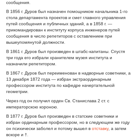
сообщения.
В 1856 г. Дуров был назначен помощником начальника 1-го
стола департамента проектов и смет главного управления
путей сообщения и публичных зданий, а в 1858 г. —
прикомандирован к институту корпуса инженеров путей
сообщения в число репетиторов с оставлением при
вышеупомянутой должности.
В 1861 г. Дуров был произведен в штабс-капитаны. Спустя
три года его избрали хранителем музея института и
назначили репетитором.
В 1867 г. Дуров был переименован в надворные советники, а
13 декабря 1872 года — избран экстраординарным
профессором института по кафедре начертательной
геометрии.
Через год он получил орден Св. Станислава 2 ст. с
императорскою короною.
В 1877 г. Дуров был произведен в статские советники и
избран ординарным профессором, но в следующем же году
он психически заболел и потому вышел в
отставку
, а затем
вскоре и †.