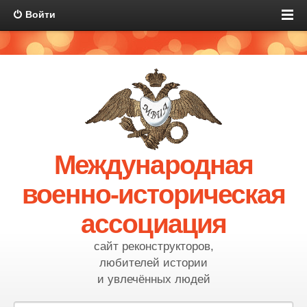
Войти
Международная
военно-историческая
ассоциация
сайт реконструкторов,
любителей истории
и увлечённых людей