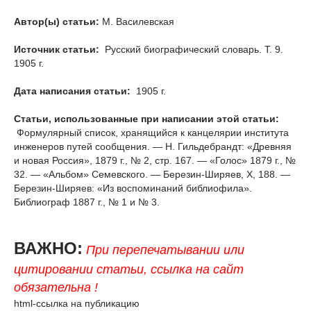
Автор(ы) статьи:
М. Василевская
Источник статьи:
Русский биографический словарь. Т. 9.
1905 г.
Дата написания статьи:
1905 г.
Статьи, использованные при написании этой статьи:
Формулярный список, хранящийся к канцелярии института
инженеров путей сообщения. — Н. Гильдебрандт: «Древняя
и новая Россия», 1879 г., № 2, стр. 167. — «Голос» 1879 г., №
32. — «Альбом» Семевского. — Березин-Ширяев, X, 188. —
Березин-Ширяев: «Из воспоминаний библиофила».
Библиограф 1887 г., № 1 и № 3.
ВАЖНО:
При перепечатывании или
цитировании статьи, ссылка на сайт
обязательна !
html-ссылка на публикацию