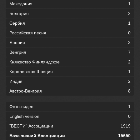
Македония
1
Болгария
2
Сербия
1
Российская песня
0
Япония
3
Венгрия
7
Княжество Финляндское
2
Королевство Швеция
1
Индия
2
Австро-Венгрия
8
Фото-видео
1
English version
0
"ВЕСТИ" Ассоциации
1919
База знаний Ассоциации
15650