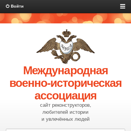
Войти
Международная
военно-историческая
ассоциация
сайт реконструкторов,
любителей истории
и увлечённых людей