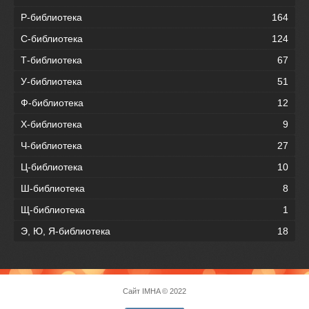
Р-библиотека
164
С-библиотека
124
Т-библиотека
67
У-библиотека
51
Ф-библиотека
12
Х-библиотека
9
Ч-библиотека
27
Ц-библиотека
10
Ш-библиотека
8
Щ-библиотека
1
Э, Ю, Я-библиотека
18
Сайт
IMHA
© 2022