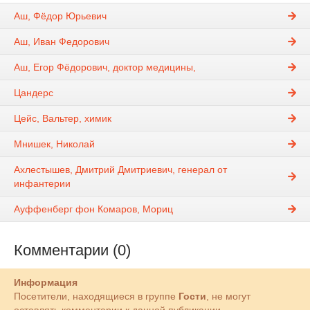
Аш, Фёдор Юрьевич
Аш, Иван Федорович
Аш, Егор Фёдорович, доктор медицины,
Цандерс
Цейс, Вальтер, химик
Мнишек, Николай
Ахлестышев, Дмитрий Дмитриевич, генерал от
инфантерии
Ауффенберг фон Комаров, Мориц
Комментарии (0)
Информация
Посетители, находящиеся в группе
Гости
, не могут
оставлять комментарии к данной публикации.