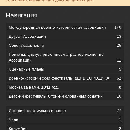
Навигация
Международная военно-историческая ассоциация
140
Друзья Ассоциации
13
Совет Ассоциации
25
Приказы, циркулярные письма, распоряжения по
Ассоциации
11
Сценарные планы
5
Военно-исторический фестиваль "ДЕНЬ БОРОДИНА"
62
Москва за нами. 1941 год.
8
Детский фестиваль "Стойкий оловянный содатик"
10
Историческая музыка и видео
77
Чили
1
Колумбия
2