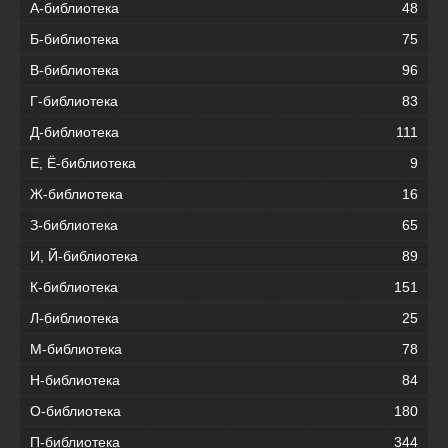
А-библиотека
48
Б-библиотека
75
В-библиотека
96
Г-библиотека
83
Д-библиотека
111
Е, Ё-библиотека
9
Ж-библиотека
16
З-библиотека
65
И, Й-библиотека
89
К-библиотека
151
Л-библиотека
25
М-библиотека
78
Н-библиотека
84
О-библиотека
180
П-библиотека
344