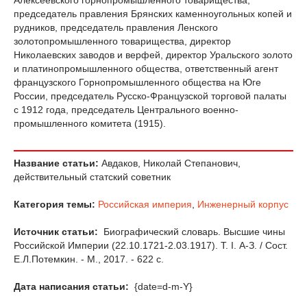
председатель правления Брянских каменноугольных копей и
рудников, председатель правления Ленского
золотопромышленного товарищества, директор
Николаевских заводов и верфей, директор Уральского золото
и платинопромышленного общества, ответственный агент
французского Горнопромышленного общества на Юге
России, председатель Русско-Французской торговой палаты
с 1912 года, председатель Центрального военно-
промышленного комитета (1915).
Название статьи:
Авдаков, Николай Степанович,
действительный статский советник
Категория темы:
Российская империя
,
Инженерный корпус
Источник статьи:
Биографический словарь. Высшие чины
Российской Империи (22.10.1721-2.03.1917). Т. I. А-З. / Сост.
Е.Л.Потемкин. - М., 2017. - 622 с.
Дата написания статьи:
{date=d-m-Y}