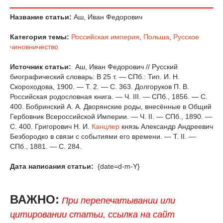
Название статьи:
Аш, Иван Федорович
Категория темы:
Российская империя
,
Польша
,
Русское
чиновничество
Источник статьи:
Аш, Иван Федорович // Русский
биографический словарь: В 25 т. — СПб.: Тип. И. Н.
Скороходова, 1900. — Т. 2. — С. 363. Долгоруков П. В.
Российская родословная книга. — Ч. III. — СПб., 1856. — С.
400. Бобринский А. А. Дворянские роды, внесённые в Общий
Гербовник Всероссийской Империи. — Ч. II. — СПб., 1890. —
С. 400. Григорович Н. И.
Канцлер
князь Александр Андреевич
Безбородко в связи с событиями его времени. — Т. II. —
СПб., 1881. — С. 284.
Дата написания статьи:
{date=d-m-Y}
ВАЖНО:
При перепечатывании или
цитировании статьи, ссылка на сайт