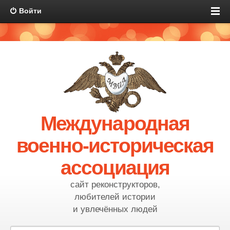
Войти
Международная
военно-историческая
ассоциация
сайт реконструкторов,
любителей истории
и увлечённых людей