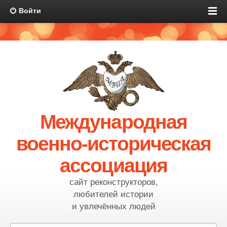
Войти
Международная
военно-историческая
ассоциация
сайт реконструкторов,
любителей истории
и увлечённых людей