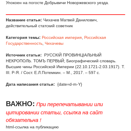
Упокоен на погосте Добрывичи Новоржевского уезда.
Название статьи:
Чихачев Матвей Данилович,
действительный статский советник
Категория темы:
Российская империя
,
Российская
Государственность
,
Чихачевы
Источник статьи:
РУССКIЙ ПРОВИНЦIАЛЬНЫЙ
НЕКРОПОЛЬ. ТОМЪ ПЕРВЫЙ; Биографический словарь.
Высшие чины Российской Империи (22.10.1721-2.03.1917). Т.
III. Р-Я. / Сост. Е.Л.Потемкин. – М., 2017. – 597 с.
Дата написания статьи:
{date=d-m-Y}
ВАЖНО:
При перепечатывании или
цитировании статьи, ссылка на сайт
обязательна !
html-ссылка на публикацию