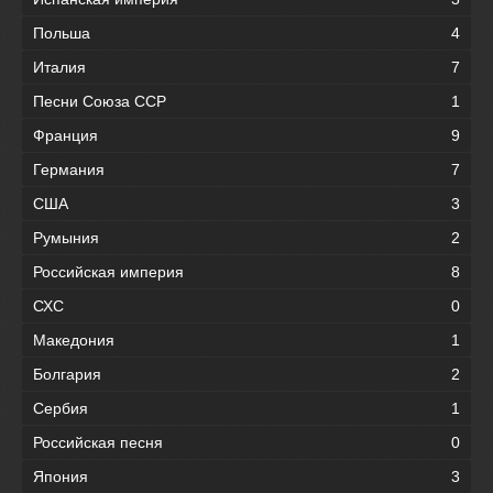
Польша
4
Италия
7
Песни Союза ССР
1
Франция
9
Германия
7
США
3
Румыния
2
Российская империя
8
СХС
0
Македония
1
Болгария
2
Сербия
1
Российская песня
0
Япония
3