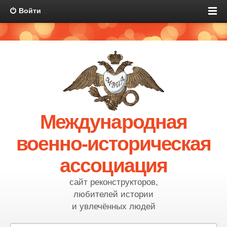
Войти
Международная
военно-историческая
ассоциация
сайт реконструкторов,
любителей истории
и увлечённых людей