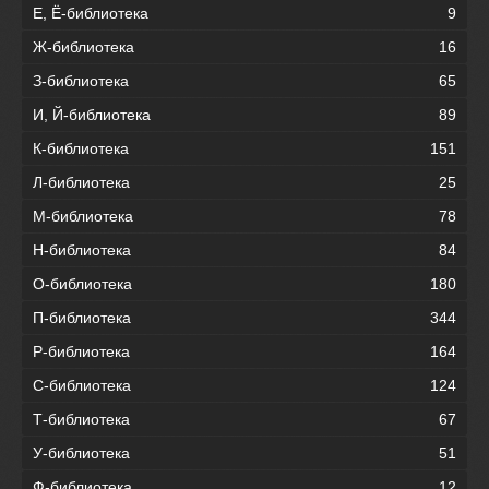
Е, Ё-библиотека
9
Ж-библиотека
16
З-библиотека
65
И, Й-библиотека
89
К-библиотека
151
Л-библиотека
25
М-библиотека
78
Н-библиотека
84
О-библиотека
180
П-библиотека
344
Р-библиотека
164
С-библиотека
124
Т-библиотека
67
У-библиотека
51
Ф-библиотека
12