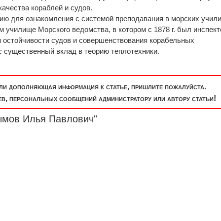
ачества кораблей и судов.
глию для ознакомления с системой преподавания в морских учил
ом училище Морского ведомства, в котором с 1878 г. был инспек
и остойчивости судов и совершенствования корабельных
ёс существенный вклад в теорию теплотехники.
или дополняющая информация к статье, пришлите пожалуйста.
, персональных сообщений администратору или автору статьи!
ымов Илья Павлович"