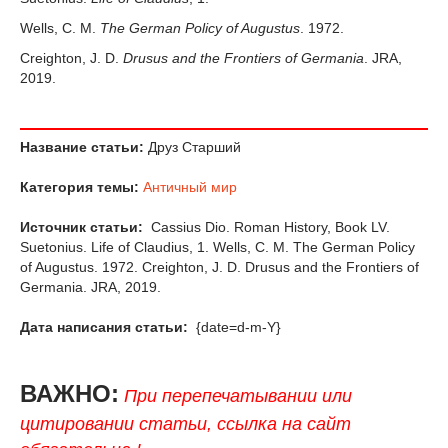
Wells, C. M.
The German Policy of Augustus
. 1972.
Creighton, J. D.
Drusus and the Frontiers of Germania
. JRA,
2019.
Название статьи:
Друз Старший
Категория темы:
Античный мир
Источник статьи:
Cassius Dio. Roman History, Book LV.
Suetonius. Life of Claudius, 1. Wells, C. M. The German Policy
of Augustus. 1972. Creighton, J. D. Drusus and the Frontiers of
Germania. JRA, 2019.
Дата написания статьи:
{date=d-m-Y}
ВАЖНО:
При перепечатывании или
цитировании статьи, ссылка на сайт