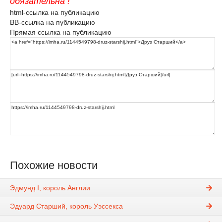
обязательна !
html-ссылка на публикацию
BB-ссылка на публикацию
Прямая ссылка на публикацию
Похожие новости
Эдмунд I, король Англии
Эдуард Старший, король Уэссекса