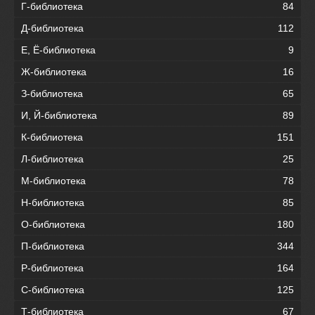
Г-библиотека
84
Д-библиотека
112
Е, Ё-библиотека
9
Ж-библиотека
16
З-библиотека
65
И, Й-библиотека
89
К-библиотека
151
Л-библиотека
25
М-библиотека
78
Н-библиотека
85
О-библиотека
180
П-библиотека
344
Р-библиотека
164
С-библиотека
125
Т-библиотека
67