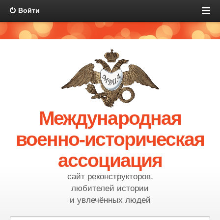
Войти
Международная
военно-историческая
ассоциация
сайт реконструкторов,
любителей истории
и увлечённых людей