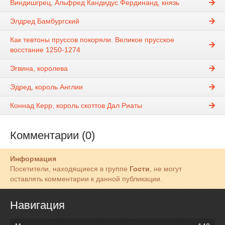
Виндишгрец, Альфред Кандидус Фердинанд, князь
Элдред Бамбургский
Как тевтоны пруссов покоряли. Великое прусское
восстание 1250-1274
Эгвина, королева
Эдред, король Англии
Коннад Керр, король скоттов Дал Риаты
Комментарии (0)
Информация
Посетители, находящиеся в группе
Гости
, не могут
оставлять комментарии к данной публикации.
Навигация