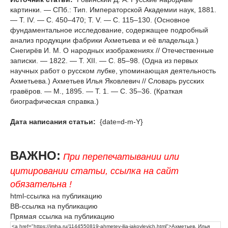
картинки. — СПб.: Тип. Императорской Академии наук, 1881.
— Т. IV. — С. 450–470; Т. V. — С. 115–130. (Основное
фундаментальное исследование, содержащее подробный
анализ продукции фабрики Ахметьева и её владельца.)
Снегирёв И. М. О народных изображениях // Отечественные
записки. — 1822. — Т. XII. — С. 85–98. (Одна из первых
научных работ о русском лубке, упоминающая деятельность
Ахметьева.) Ахметьев Илья Яковлевич // Словарь русских
гравёров. — М., 1895. — Т. 1. — С. 35–36. (Краткая
биографическая справка.)
Дата написания статьи:
{date=d-m-Y}
ВАЖНО:
При перепечатывании или
цитировании статьи, ссылка на сайт
обязательна !
html-ссылка на публикацию
BB-ссылка на публикацию
Прямая ссылка на публикацию