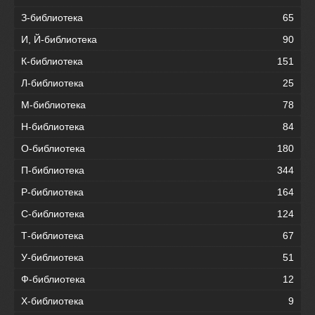
З-библиотека
65
И, Й-библиотека
90
К-библиотека
151
Л-библиотека
25
М-библиотека
78
Н-библиотека
84
О-библиотека
180
П-библиотека
344
Р-библиотека
164
С-библиотека
124
Т-библиотека
67
У-библиотека
51
Ф-библиотека
12
Х-библиотека
9