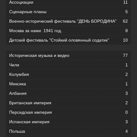
Ассоциации
11
Сценарные планы
5
Военно-исторический фестиваль "ДЕНЬ БОРОДИНА"
62
Москва за нами. 1941 год.
8
Детский фестиваль "Стойкий оловянный содатик"
10
Историческая музыка и видео
77
Чили
1
Колумбия
2
Мексика
1
Албания
3
Британская империя
2
Персидская империя
0
Испанская империя
3
Польша
4