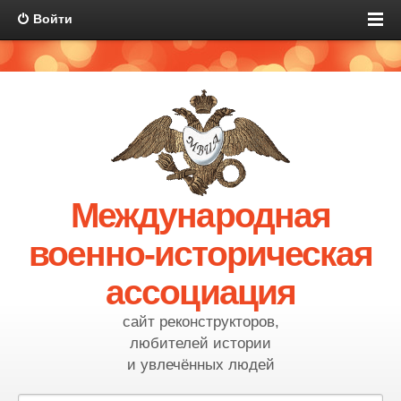
Войти
Международная
военно-историческая
ассоциация
сайт реконструкторов,
любителей истории
и увлечённых людей