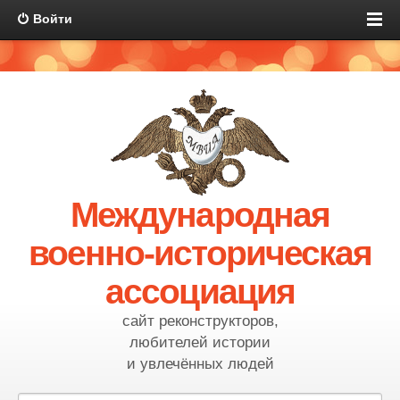
Войти
Международная
военно-историческая
ассоциация
сайт реконструкторов,
любителей истории
и увлечённых людей