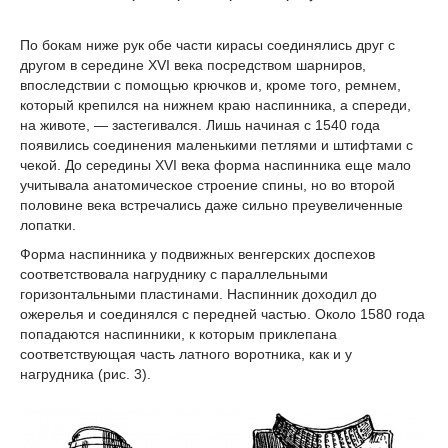
По бокам ниже рук обе части кирасы соединялись друг с
другом в середине XVI века посредством шарниров,
впоследствии с помощью крючков и, кроме того, ремнем,
который крепился на нижнем краю наспинника, а спереди,
на животе, — застегивался. Лишь начиная с 1540 года
появились соединения маленькими петлями и штифтами с
чекой. До середины XVI века форма наспинника еще мало
учитывала анатомическое строение спины, но во второй
половине века встречались даже сильно преувеличенные
лопатки.
Форма наспинника у подвижных венгерских доспехов
соответствовала нагруднику с параллельными
горизонтальными пластинами. Наспинник доходил до
ожерелья и соединялся с передней частью. Около 1580 года
попадаются наспинники, к которым приклепана
соответствующая часть латного воротника, как и у
нагрудника (рис. 3).