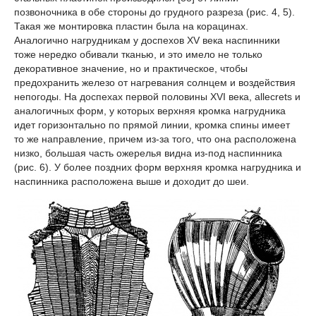
позвоночника в обе стороны до грудного разреза (рис. 4, 5).
Такая же монтировка пластин была на корацинах.
Аналогично нагрудникам у доспехов XV века наспинники
тоже нередко обивали тканью, и это имело не только
декоративное значение, но и практическое, чтобы
предохранить железо от нагревания солнцем и воздействия
непогоды. На доспехах первой половины XVI века, allecrets и
аналогичных форм, у которых верхняя кромка нагрудника
идет горизонтально по прямой линии, кромка спины имеет
то же направление, причем из-за того, что она расположена
низко, большая часть ожерелья видна из-под наспинника
(рис. 6). У более поздних форм верхняя кромка нагрудника и
наспинника расположена выше и доходит до шеи.