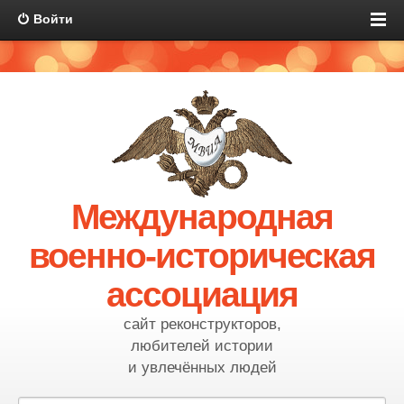
Войти
Международная
военно-историческая
ассоциация
сайт реконструкторов,
любителей истории
и увлечённых людей