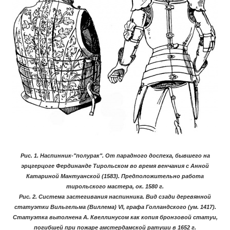
Рис. 1. Наспинник-"полурак". От парадного доспеха, бывшего на
эрцгерцоге Фердинанде Тирольском во время венчания с Анной
Катариной Мантуанской (1583). Предположительно работа
тирольского мастера, ок. 1580 г.
Рис. 2. Система застегивания наспинника. Вид сзади деревянной
статуэтки Вильгельма (Виллема) VI, графа Голландского (ум. 1417).
Статуэтка выполнена А. Квеллинусом как копия бронзовой статуи,
погибшей при пожаре амстердамской ратуши в 1652 г.