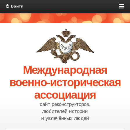
Войти
Международная
военно-историческая
ассоциация
сайт реконструкторов,
любителей истории
и увлечённых людей