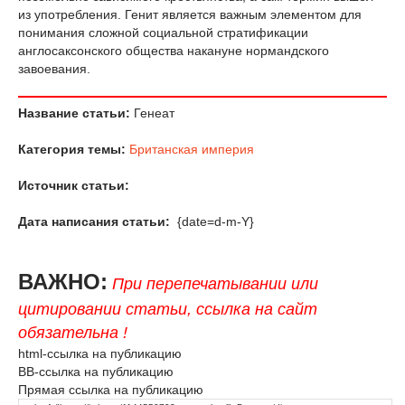
из употребления. Генит является важным элементом для
понимания сложной социальной стратификации
англосаксонского общества накануне нормандского
завоевания.
Название статьи:
Генеат
Категория темы:
Британская империя
Источник статьи:
Дата написания статьи:
{date=d-m-Y}
ВАЖНО:
При перепечатывании или
цитировании статьи, ссылка на сайт
обязательна !
html-ссылка на публикацию
BB-ссылка на публикацию
Прямая ссылка на публикацию