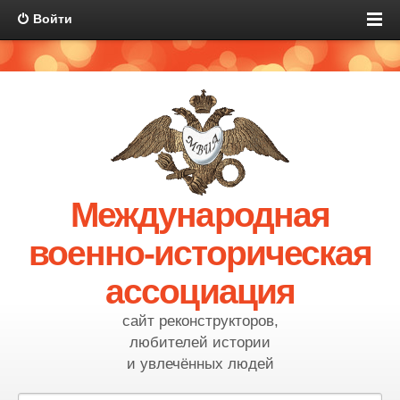
Войти
Международная
военно-историческая
ассоциация
сайт реконструкторов,
любителей истории
и увлечённых людей