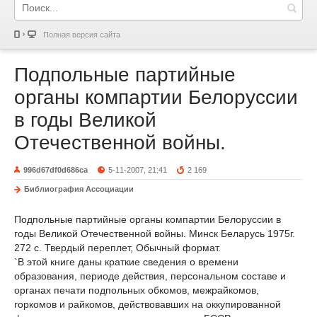
Полная версия сайта
Подпольные партийные
органы компартии Белоруссии
в годы Великой
Отечественной войны.
996d67df0d686ca
5-11-2007, 21:41
2 169
Библиография Ассоциации
Подпольные партийные органы компартии Белоруссии в
годы Великой Отечественной войны. Минск Беларусь 1975г.
272 с. Твердый переплет, Обычный формат.
`В этой книге даны краткие сведения о времени
образования, периоде действия, персональном составе и
органах печати подпольных обкомов, межрайкомов,
горкомов и райкомов, действовавших на оккупированной