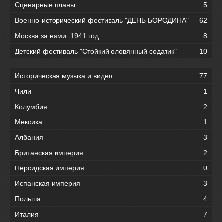
Сценарные планы
5
Военно-исторический фестиваль "ДЕНЬ БОРОДИНА"
62
Москва за нами. 1941 год.
8
Детский фестиваль "Стойкий оловянный содатик"
10
Историческая музыка и видео
77
Чили
1
Колумбия
2
Мексика
1
Албания
3
Британская империя
2
Персидская империя
0
Испанская империя
3
Польша
4
Италия
7