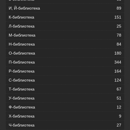
И, Й-библиотека
89
К-библиотека
151
Л-библиотека
25
М-библиотека
78
Н-библиотека
84
О-библиотека
180
П-библиотека
344
Р-библиотека
164
С-библиотека
124
Т-библиотека
67
У-библиотека
51
Ф-библиотека
12
Х-библиотека
9
Ч-библиотека
27