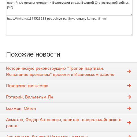
Похожие новости
Историческую реконструкцию "Тропой партизан.
Испытание временем" провели в Ивановском районе
Псковское княжество
Ротарий, Вильгельм Ян
Бахман, Ойген
Ахматов, Федор Антонович, капитан генерал-майорского
ранга
Ахшарумов, Дмитрий Иванович, историк