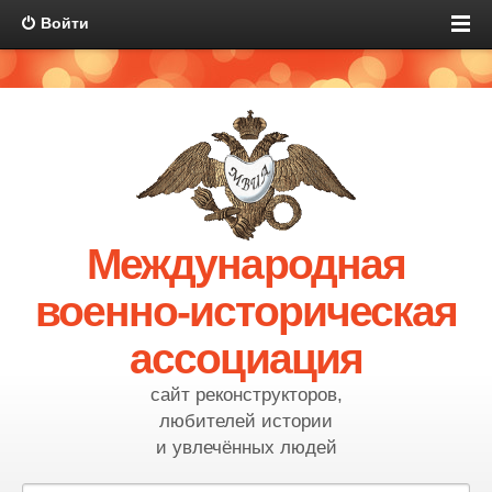
Войти
Международная
военно-историческая
ассоциация
сайт реконструкторов,
любителей истории
и увлечённых людей