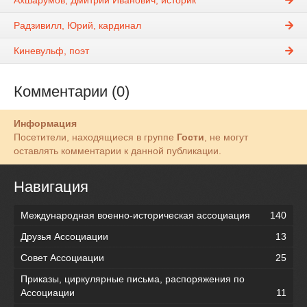
Радзивилл, Юрий, кардинал
Киневульф, поэт
Комментарии (0)
Информация
Посетители, находящиеся в группе
Гости
, не могут
оставлять комментарии к данной публикации.
Навигация
Международная военно-историческая ассоциация
140
Друзья Ассоциации
13
Совет Ассоциации
25
Приказы, циркулярные письма, распоряжения по
Ассоциации
11