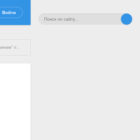
Войти
ском районе