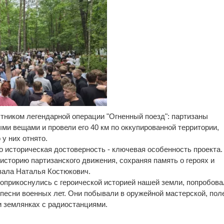
ником легендарной операции "Огненный поезд": партизаны
ми вещами и провели его 40 км по оккупированной территории,
у них отнято.
о историческая достоверность - ключевая особенность проекта.
историю партизанского движения, сохраняя память о героях и
овала Наталья Костюкович.
соприкоснулись с героической историей нашей земли, попробова
песни военных лет. Они побывали в оружейной мастерской, пол
и землянках с радиостанциями.