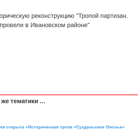
орическую реконструкцию "Тропой партизан.
провели в Ивановском районе"
же тематики ...
аля открыта «Историческая тропа «Суздальское Ополье»