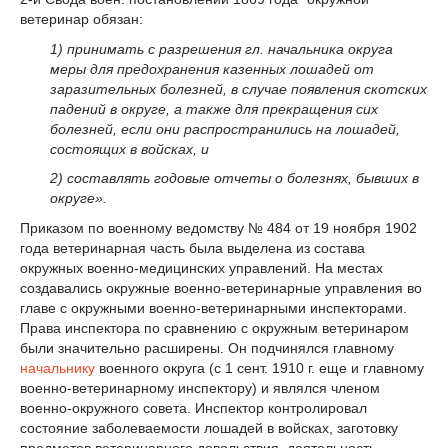
ветеринар обязан:
1) принимать с разрешения гл. начальника округа
меры для предохранения казенных лошадей от
заразительных болезней, в случае появления скотских
падений в округе, а также для прекращения сих
болезней, если они распространились на лошадей,
состоящих в войсках, и
2) составлять годовые отчеты о болезнях, бывших в
округе».
Приказом по военному ведомству № 484 от 19 ноября 1902
года ветеринарная часть была выделена из состава
окружных военно-медицинских управлений. На местах
создавались окружные военно-ветеринарные управления во
главе с окружными военно-ветеринарными инспекторами.
Права инспектора по сравнению с окружным ветеринаром
были значительно расширены. Он подчинялся главному
начальнику
военного округа (с 1 сент. 1910 г. еще и главному
военно-ветеринарному инспектору) и являлся членом
военно-окружного совета. Инспектор контролировал
состояние заболеваемости лошадей в войсках, заготовку