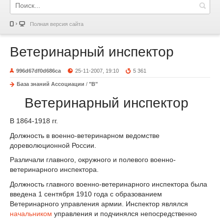
Полная версия сайта
Ветеринарный инспектор
996d67df0d686ca
25-11-2007, 19:10
5 361
База знаний Ассоциации
/
"В"
Ветеринарный инспектор
В 1864-1918 гг.
Должность в военно-ветеринарном ведомстве
дореволюционной России.
Различали главного, окружного и полевого военно-
ветеринарного инспектора.
Должность главного военно-ветеринарного инспектора была
введена 1 сентября 1910 года с образованием
Ветеринарного управления армии. Инспектор являлся
начальником
управления и подчинялся непосредственно