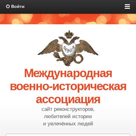
Войти
Международная
военно-историческая
ассоциация
сайт реконструкторов,
любителей истории
и увлечённых людей