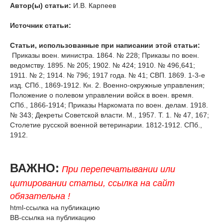
Автор(ы) статьи:
И.В. Карпеев
Источник статьи:
Статьи, использованные при написании этой статьи:
Приказы воен. министра. 1864. № 228; Приказы по воен.
ведомству. 1895. № 205; 1902. № 424; 1910. № 496,641;
1911. № 2; 1914. № 796; 1917 года. № 41; СВП. 1869. 1-3-е
изд. СПб., 1869-1912. Кн. 2. Военно-окружные управления;
Положение о полевом управлении войск в воен. время.
СПб., 1866-1914; Приказы Наркомата по воен. делам. 1918.
№ 343; Декреты Советской власти. М., 1957. Т. 1. № 47, 167;
Столетие русской военной ветеринарии. 1812-1912. СПб.,
1912.
ВАЖНО:
При перепечатывании или
цитировании статьи, ссылка на сайт
обязательна !
html-ссылка на публикацию
BB-ссылка на публикацию