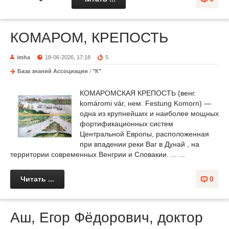
КОМАРОМ, КРЕПОСТЬ
imha
18-06-2026, 17:18
5
База знаний Ассоциации
/
"К"
КОМАРОМСКАЯ КРЕПОСТЬ (венг.
komáromi vár, нем. Festung Komorn) —
одна из крупнейших и наиболее мощных
фортификационных систем
Центральной Европы, расположенная
при впадении реки Ваг в Дунай , на
территории современных Венгрии и Словакии. ... ...
Читать ...
0
Аш, Егор Фёдорович, доктор