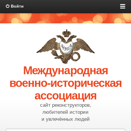
Войти
Международная
военно-историческая
ассоциация
сайт реконструкторов,
любителей истории
и увлечённых людей