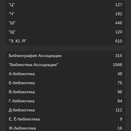
"Ц"
127
"Ч"
192
"Ш"
446
"Щ"
120
"Э, Ю, Я"
610
Библиография Ассоциации
315
"Библиотека Ассоциации"
1948
А-библиотека
48
Б-библиотека
75
В-библиотека
96
Г-библиотека
84
Д-библиотека
112
Е, Ё-библиотека
9
Ж-библиотека
16