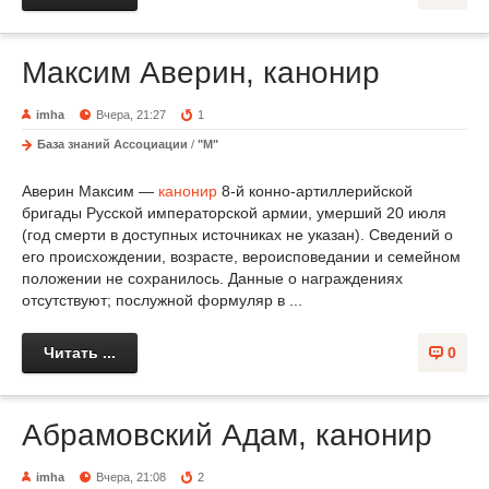
Максим Аверин, канонир
imha
Вчера, 21:27
1
База знаний Ассоциации
/
"М"
Аверин Максим —
канонир
8-й конно-артиллерийской
бригады Русской императорской армии, умерший 20 июля
(год смерти в доступных источниках не указан). Сведений о
его происхождении, возрасте, вероисповедании и семейном
положении не сохранилось. Данные о награждениях
отсутствуют; послужной формуляр в ...
Читать ...
0
Абрамовский Адам, канонир
imha
Вчера, 21:08
2