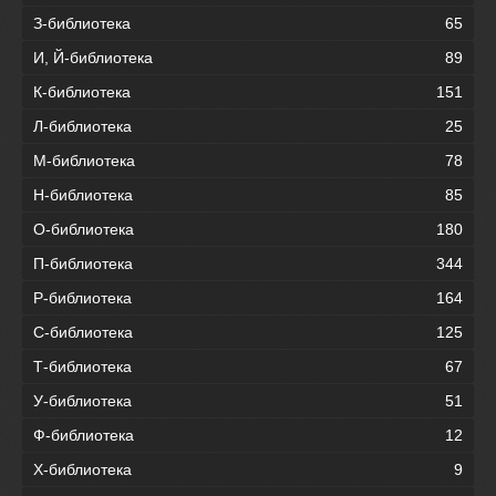
З-библиотека
65
И, Й-библиотека
89
К-библиотека
151
Л-библиотека
25
М-библиотека
78
Н-библиотека
85
О-библиотека
180
П-библиотека
344
Р-библиотека
164
С-библиотека
125
Т-библиотека
67
У-библиотека
51
Ф-библиотека
12
Х-библиотека
9