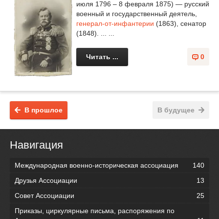
июля 1796 – 8 февраля 1875) — русский
военный и государственный деятель,
генерал-от-инфантерии
(1863), сенатор
(1848). ... ...
Читать ...
0
В прошлое
В будущее
Навигация
Международная военно-историческая ассоциация
140
Друзья Ассоциации
13
Совет Ассоциации
25
Приказы, циркулярные письма, распоряжения по