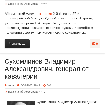
База знаний Ассоциации
/
"А"
Абрамовский Адам —
канонир
2-й батареи 27-й
артиллерийской бригады Русской императорской армии,
умерший 3 апреля 1841 года. Сведения о его
происхождении, возрасте, вероисповедании и семейном
положении в доступных источниках не сохранились. ... ...
Читать ...
0
Сухомлинов Владимир
Александрович, генерал от
кавалерии
imha
8-08-2026, 18:41
604
База знаний Ассоциации
/
"С"
Сухомлинов, Владимир Александрович