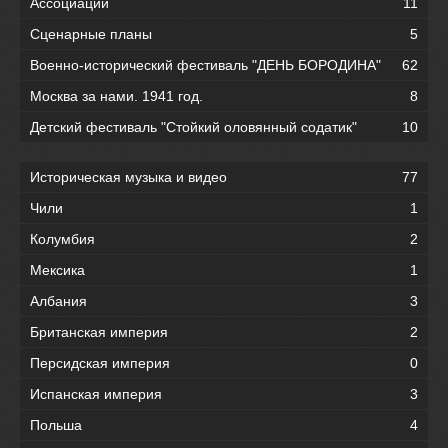
Ассоциации
11
Сценарные планы
5
Военно-исторический фестиваль "ДЕНЬ БОРОДИНА"
62
Москва за нами. 1941 год.
8
Детский фестиваль "Стойкий оловянный содатик"
10
Историческая музыка и видео
77
Чили
1
Колумбия
2
Мексика
1
Албания
3
Британская империя
2
Персидская империя
0
Испанская империя
3
Польша
4